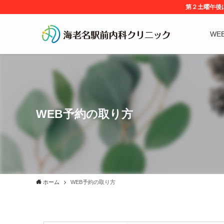
第２土曜午後
WE
WEB予約の取り方
ホーム
WEB予約の取り方