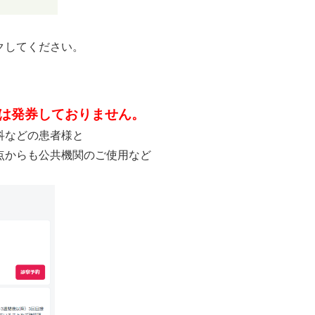
クしてください。
は発券しておりません。
科などの患者様と
点からも公共機関のご使用など