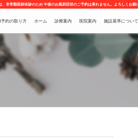
は、非常勤医師休診のため 午後のお風邪症状のご予約は承れません。よろしくお願
B予約の取り方
ホーム
診療案内
医院案内
施設基準につい