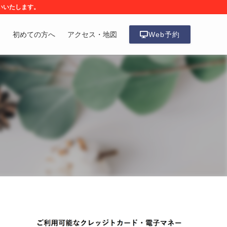
いいたします。
て
初めての方へ
アクセス・地図
Web予約